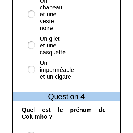
Un
chapeau
et une
veste
noire
Un gilet
et une
casquette
Un
imperméable
et un cigare
Question 4
Quel est le prénom de
Columbo ?