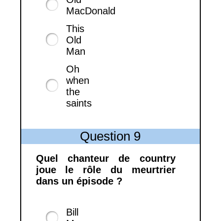
MacDonald
This
Old
Man
Oh
when
the
saints
Question 9
Quel chanteur de country
joue le rôle du meurtrier
dans un épisode ?
Bill