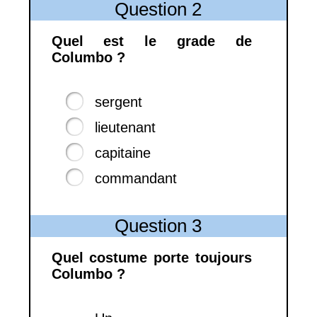
Question 2
Quel est le grade de
Columbo ?
sergent
lieutenant
capitaine
commandant
Question 3
Quel costume porte toujours
Columbo ?