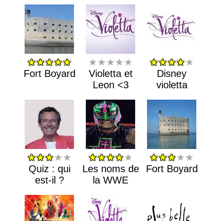
★★★★★
★★★★★
★★★★
★
Fort Boyard
Violetta et
Disney
Leon <3
violetta
★★★
★★
★★★★
★
★★★
★★
Quiz : qui
Les noms de
Fort Boyard
est-il ?
la WWE