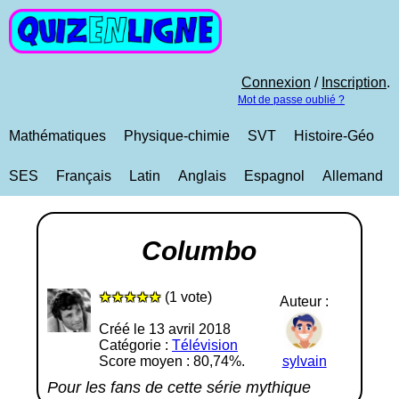
Connexion
/
Inscription
.
Mot de passe oublié ?
Mathématiques
Physique-chimie
SVT
Histoire-Géo
SES
Français
Latin
Anglais
Espagnol
Allemand
Columbo
★★★★★
(1 vote)
Auteur :
Créé le 13 avril 2018
Catégorie :
Télévision
Score moyen : 80,74%.
sylvain
Pour les fans de cette série mythique