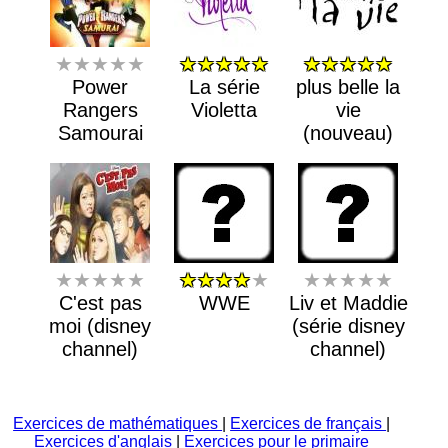
★★★★★
★★★★★
★★★★★
Power
La série
plus belle la
Rangers
Violetta
vie
Samourai
(nouveau)
★★★★★
★★★★
★
★★★★★
C'est pas
WWE
Liv et Maddie
moi (disney
(série disney
channel)
channel)
Exercices de mathématiques
|
Exercices de français
|
Exercices d'anglais
|
Exercices pour le primaire