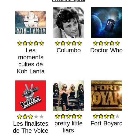
★★★★★
★★★★★
★★★★★
Les
Columbo
Doctor Who
moments
cultes de
Koh Lanta
★★★★★
★★★★
★
★★★
★★
pretty little
Fort Boyard
Les finalistes
liars
de The Voice