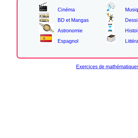
Cinéma
Musi
BD et Mangas
Dessi
Astronomie
Histoi
Espagnol
Littér
Exercices de mathématique