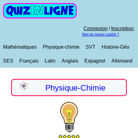
Connexion
/
Inscription
.
Mot de passe oublié ?
Mathématiques
Physique-chimie
SVT
Histoire-Géo
SES
Français
Latin
Anglais
Espagnol
Allemand
Physique-Chimie
★★★★★