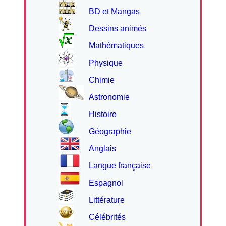
BD et Mangas
Dessins animés
Mathématiques
Physique
Chimie
Astronomie
Histoire
Géographie
Anglais
Langue française
Espagnol
Littérature
Célébrités