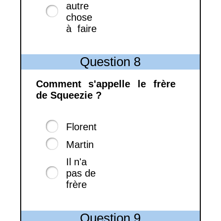
autre
chose
à faire
Question 8
Comment s'appelle le frère
de Squeezie ?
Florent
Martin
Il n'a
pas de
frère
Question 9