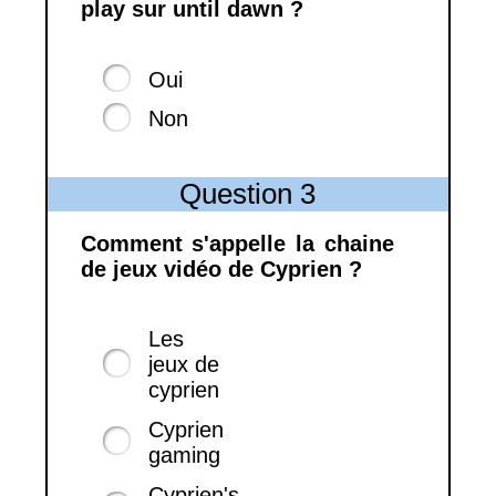
play sur until dawn ?
Oui
Non
Question 3
Comment s'appelle la chaine
de jeux vidéo de Cyprien ?
Les
jeux de
cyprien
Cyprien
gaming
Cyprien's