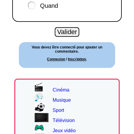
Quand
Vous devez être connecté pour ajouter un
commentaire.
Connexion
/
Inscription
.
Cinéma
Musique
Sport
Télévision
Jeux vidéo