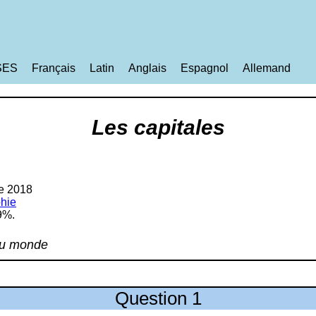
SES
Français
Latin
Anglais
Espagnol
Allemand
Les capitales
e 2018
hie
9%.
 du monde
Question 1