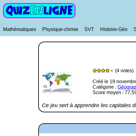
Mathématiques
Physique-chimie
SVT
Histoire-Géo
★★★★
★
(4 votes)
Créé le 19 novembr
Catégorie :
Géograp
Score moyen : 77,5
Ce jeu sert à apprendre les capitales