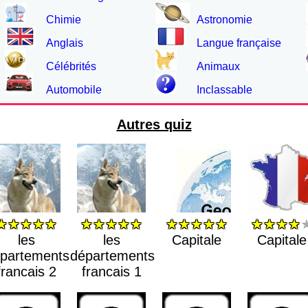
Chimie
Astronomie
Anglais
Langue française
Célébrités
Animaux
Automobile
Inclassable
Autres quiz
★★★★★
★★★★★
★★★★★
★★★★
les
les
Capitale
Capitale
partements
départements
francais 2
francais 1