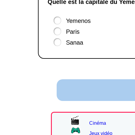
Quelle est la capitale du Yeme
Yemenos
Paris
Sanaa
Cinéma
Jeux vidéo