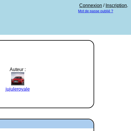
Connexion
/
Inscription
.
Mot de passe oublié ?
Auteur :
jujuleroyale