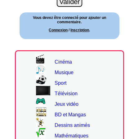
Vous devez être connecté pour ajouter un
commentaire.
Connexion
/
Inscription
.
Cinéma
Musique
Sport
Télévision
Jeux vidéo
BD et Mangas
Dessins animés
Mathématiques