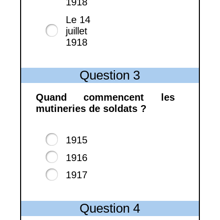
1918
Le 14
juillet
1918
Question 3
Quand commencent les
mutineries de soldats ?
1915
1916
1917
Question 4