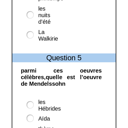
les
nuits
d'été
La
Walkirie
Question 5
parmi ces oeuvres
célèbres,quelle est l'oeuvre
de Mendelssohn
les
Hébrides
Aïda