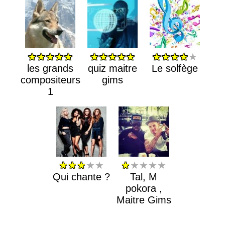
★★★★★
★★★★★
★★★★
★
les grands
quiz maitre
Le solfège
compositeurs
gims
1
★★★
★★
★
★★★★
Qui chante ?
Tal, M
pokora ,
Maitre Gims