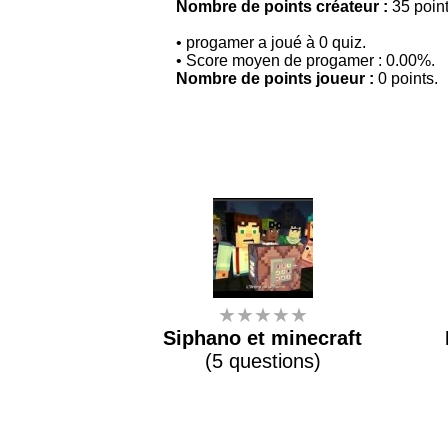
Nombre de points créateur :
35 point
• progamer a joué à 0 quiz.
• Score moyen de progamer : 0.00%.
Nombre de points joueur :
0 points.
★★★★★
Siphano et minecraft
(5 questions)