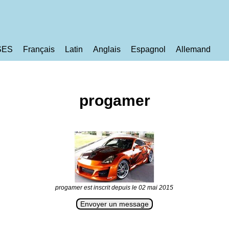
SES
Français
Latin
Anglais
Espagnol
Allemand
progamer
progamer est inscrit depuis le 02 mai 2015