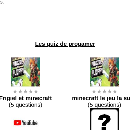
s.
Les quiz de progamer
★★★★★
★★★★★
Frigiel et minecraft
minecraft le jeu la su
(5 questions)
(5 questions)