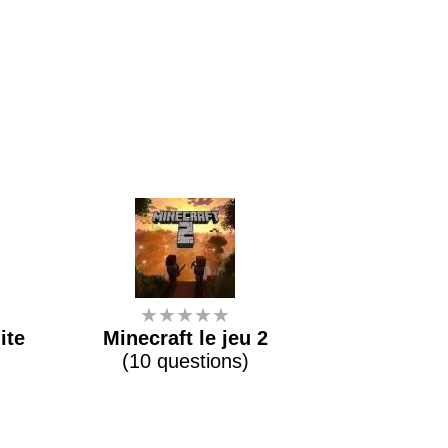
★★★★★
ite
Minecraft le jeu 2
(10 questions)