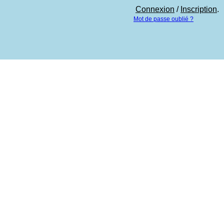
Connexion
/
Inscription
.
Mot de passe oublié ?