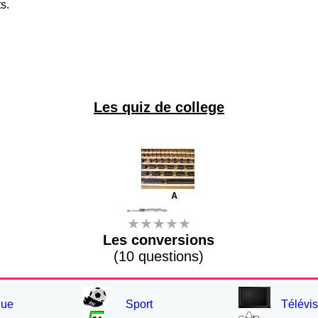
s.
Les quiz de college
★★★★★
Les conversions
(10 questions)
que
Sport
Télévis