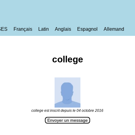
SES
Français
Latin
Anglais
Espagnol
Allemand
college
college est inscrit depuis le 04 octobre 2016