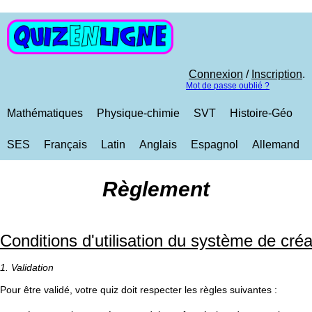
Connexion
/
Inscription
.
Mot de passe oublié ?
Mathématiques
Physique-chimie
SVT
Histoire-Géo
SES
Français
Latin
Anglais
Espagnol
Allemand
Règlement
Conditions d'utilisation du système de créa
1. Validation
Pour être validé, votre quiz doit respecter les règles suivantes :